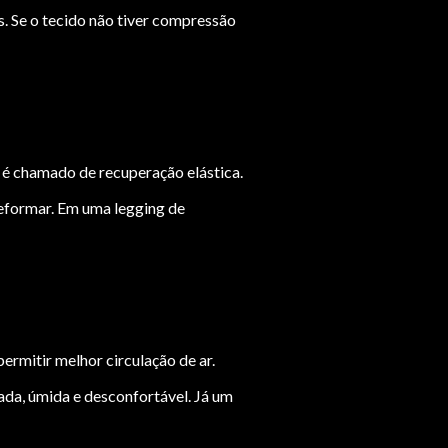
. Se o tecido não tiver compressão
 é chamado de recuperação elástica.
deformar. Em uma legging de
ermitir melhor circulação de ar.
ada, úmida e desconfortável. Já um