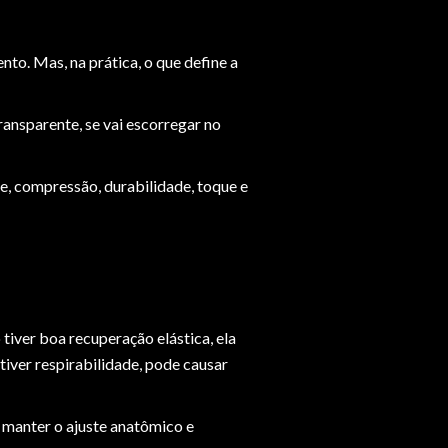
o. Mas, na prática, o que define a
ransparente, se vai escorregar no
de, compressão, durabilidade, toque e
tiver boa recuperação elástica, ela
iver respirabilidade, pode causar
, manter o ajuste anatômico e