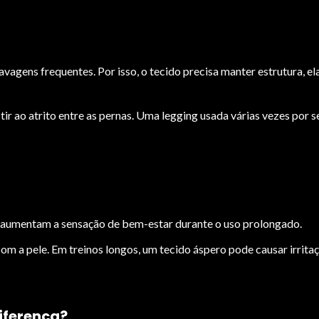
avagens frequentes. Por isso, o tecido precisa manter estrutura, el
stir ao atrito entre as pernas. Uma legging usada várias vezes po
 aumentam a sensação de bem-estar durante o uso prolongado.
com a pele. Em treinos longos, um tecido áspero pode causar irrit
iferença?