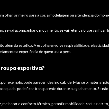
 olhar primeiro para a cor, a modelagem ou a tendência do moment
: se vai acompanhar o movimento, se vai reter calor, se vai ficar t
o.
ito além da estética. A escolha envolve respirabilidade, elasticida
retamente a experiência de quem usa a peça.
 roupa esportiva?
, por exemplo, pode parecer ideal no cabide. Mas se o material não 
adequada, pode ficar transparente durante o agachamento. Se não t
 melhorar o conforto térmico, garantir mobilidade, reduzir atrito