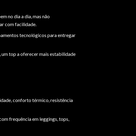
bem no dia a dia, mas não
ar com facilidade.
abamentos tecnológicos para entregar
, um top a oferecer mais estabilidade
idade, conforto térmico, resistência
com frequência em leggings, tops,