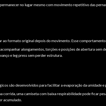
a permanecer no lugar mesmo com movimento repetitivo das pernas
tar ao formato original depois do movimento. Esse comportamento
sa acompanhar alongamentos, torções e posições de abertura sem 
anço e leg press sem perder estrutura.
gicos são desenvolvidos para facilitar a evaporação da umidade e p
uma corrida, uma camiseta com baixa respirabilidade pode ficar pes
uor acumulado.