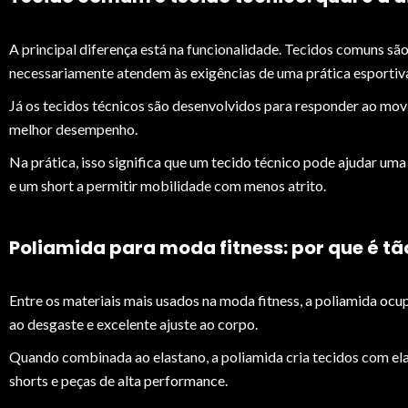
A principal diferença está na funcionalidade. Tecidos comuns são
necessariamente atendem às exigências de uma prática esportiva.
Já os tecidos técnicos são desenvolvidos para responder ao mov
melhor desempenho.
Na prática, isso significa que um tecido técnico pode ajudar um
e um short a permitir mobilidade com menos atrito.
Poliamida para moda fitness: por que é tã
Entre os materiais mais usados na moda fitness, a poliamida ocup
ao desgaste e excelente ajuste ao corpo.
Quando combinada ao elastano, a poliamida cria tecidos com elas
shorts e peças de alta performance.