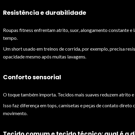
Resistência e durabilidade
Roupas fitness enfrentam atrito, suor, alongamento constante e l
tempo.
Um short usado em treinos de corrida, por exemplo, precisa resi
opacidade mesmo após muitas lavagens.
Conforto sensorial
O toque também importa. Tecidos mais suaves reduzem atrito e
Isso faz diferença em tops, camisetas e peças de contato direto 
movimento.
Tecido comum e tecido técnico: qual é a d