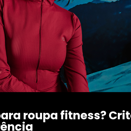
ara roupa fitness? Crit
rência