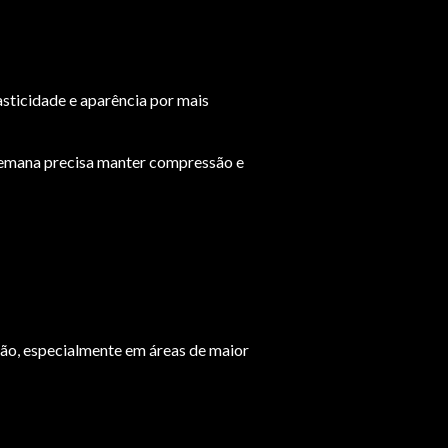
asticidade e aparência por mais
r semana precisa manter compressão e
ação, especialmente em áreas de maior