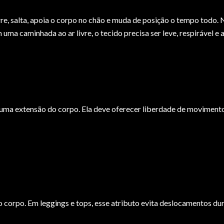
re, salta, apoia o corpo no chão e muda de posição o tempo todo. 
a caminhada ao ar livre, o tecido precisa ser leve, respirável e 
uma extensão do corpo. Ela deve oferecer liberdade de movimento,
 corpo. Em leggings e tops, esse atributo evita deslocamentos du