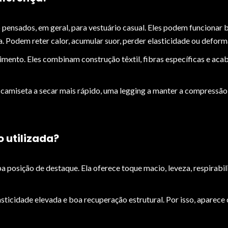
 pensados, em geral, para vestuário casual. Eles podem funcionar 
 Podem reter calor, acumular suor, perder elasticidade ou deform
imento. Eles combinam construção têxtil, fibras específicas e ac
a camiseta a secar mais rápido, uma legging a manter a compressão
o utilizada?
a posição de destaque. Ela oferece toque macio, leveza, respirabil
ticidade elevada e boa recuperação estrutural. Por isso, aparece 