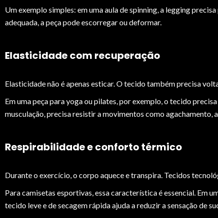
Um exemplo simples: em uma aula de spinning, a legging precis
adequada, a peça pode escorregar ou deformar.
Elasticidade com recuperação
Elasticidade não é apenas esticar. O tecido também precisa vol
Em uma peça para yoga ou pilates, por exemplo, o tecido preci
musculação, precisa resistir a movimentos como agachamento, av
Respirabilidade e conforto térmico
Durante o exercício, o corpo aquece e transpira. Tecidos tecnoló
Para camisetas esportivas, essa característica é essencial. Em 
tecido leve e de secagem rápida ajuda a reduzir a sensação de s