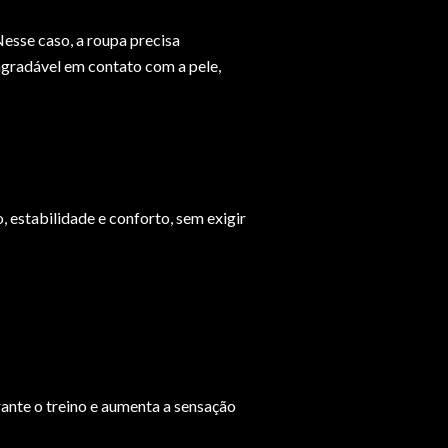
Nesse caso, a roupa precisa
agradável em contato com a pele,
 estabilidade e conforto, sem exigir
rante o treino e aumenta a sensação