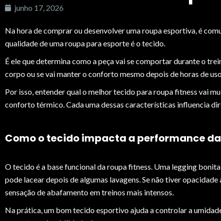
junho 17, 2026
Na hora de comprar ou desenvolver uma roupa esportiva, é comum
qualidade de uma roupa para esporte é o tecido.
É ele que determina como a peça vai se comportar durante o treino
corpo ou se vai manter o conforto mesmo depois de horas de us
Por isso, entender qual o melhor tecido para roupa fitness vai mu
conforto térmico. Cada uma dessas características influencia di
Como o tecido impacta a performance da
O tecido é a base funcional da roupa fitness. Uma legging bonita
pode lacear depois de algumas lavagens. Se não tiver opacidade 
sensação de abafamento em treinos mais intensos.
Na prática, um bom tecido esportivo ajuda a controlar a umidade,