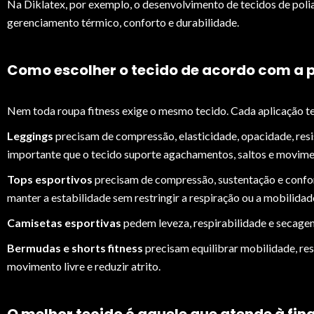
Na Diklatex, por exemplo, o desenvolvimento de tecidos de poli
gerenciamento térmico, conforto e durabilidade.
Como escolher o tecido de acordo com a 
Nem toda roupa fitness exige o mesmo tecido. Cada aplicação 
Leggings
precisam de compressão, elasticidade, opacidade, resi
importante que o tecido suporte agachamentos, saltos e movimen
Tops esportivos
precisam de compressão, sustentação e confort
manter a estabilidade sem restringir a respiração ou a mobilidad
Camisetas esportivas
pedem leveza, respirabilidade e secagem 
Bermudas e shorts fitness
precisam equilibrar mobilidade, res
movimento livre e reduzir atrito.
O melhor tecido é aquele que atende à fin