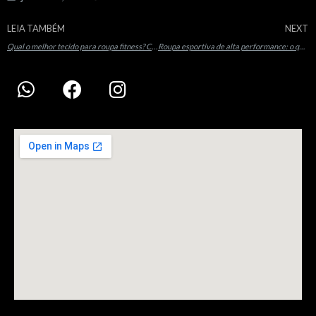
LEIA TAMBÉM
NEXT
Qual o melhor tecido para roupa fitness? Critérios para escolher além da aparência
Roupa esportiva de alta performance: o que observar antes de comprar?