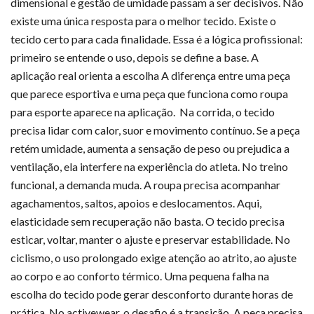
dimensional e gestão de umidade passam a ser decisivos. Não
existe uma única resposta para o melhor tecido. Existe o
tecido certo para cada finalidade. Essa é a lógica profissional:
primeiro se entende o uso, depois se define a base. A
aplicação real orienta a escolha A diferença entre uma peça
que parece esportiva e uma peça que funciona como roupa
para esporte aparece na aplicação. Na corrida, o tecido
precisa lidar com calor, suor e movimento contínuo. Se a peça
retém umidade, aumenta a sensação de peso ou prejudica a
ventilação, ela interfere na experiência do atleta. No treino
funcional, a demanda muda. A roupa precisa acompanhar
agachamentos, saltos, apoios e deslocamentos. Aqui,
elasticidade sem recuperação não basta. O tecido precisa
esticar, voltar, manter o ajuste e preservar estabilidade. No
ciclismo, o uso prolongado exige atenção ao atrito, ao ajuste
ao corpo e ao conforto térmico. Uma pequena falha na
escolha do tecido pode gerar desconforto durante horas de
prática. No activewear, o desafio é a transição. A peça precisa