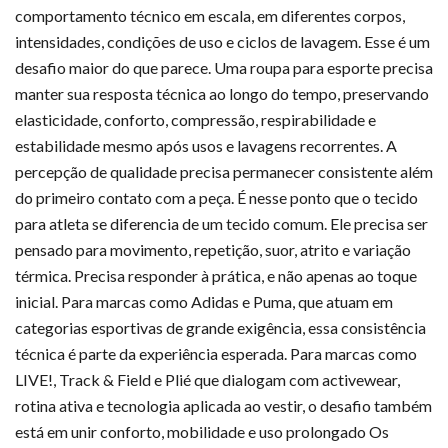
comportamento técnico em escala, em diferentes corpos,
intensidades, condições de uso e ciclos de lavagem. Esse é um
desafio maior do que parece. Uma roupa para esporte precisa
manter sua resposta técnica ao longo do tempo, preservando
elasticidade, conforto, compressão, respirabilidade e
estabilidade mesmo após usos e lavagens recorrentes. A
percepção de qualidade precisa permanecer consistente além
do primeiro contato com a peça. É nesse ponto que o tecido
para atleta se diferencia de um tecido comum. Ele precisa ser
pensado para movimento, repetição, suor, atrito e variação
térmica. Precisa responder à prática, e não apenas ao toque
inicial. Para marcas como Adidas e Puma, que atuam em
categorias esportivas de grande exigência, essa consistência
técnica é parte da experiência esperada. Para marcas como
LIVE!, Track & Field e Plié que dialogam com activewear,
rotina ativa e tecnologia aplicada ao vestir, o desafio também
está em unir conforto, mobilidade e uso prolongado Os