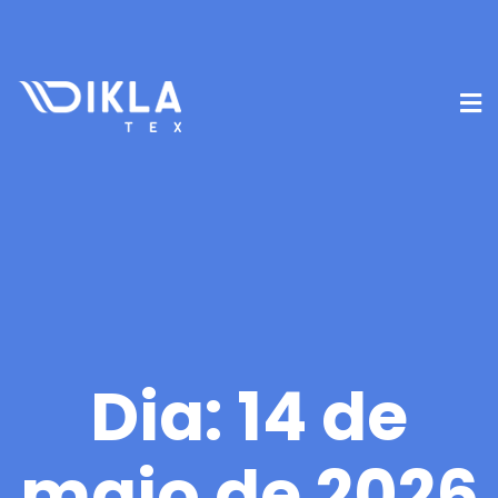
Dia:
14 de
maio de 2026