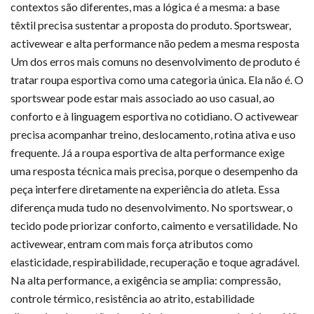
contextos são diferentes, mas a lógica é a mesma: a base
têxtil precisa sustentar a proposta do produto. Sportswear,
activewear e alta performance não pedem a mesma resposta
Um dos erros mais comuns no desenvolvimento de produto é
tratar roupa esportiva como uma categoria única. Ela não é. O
sportswear pode estar mais associado ao uso casual, ao
conforto e à linguagem esportiva no cotidiano. O activewear
precisa acompanhar treino, deslocamento, rotina ativa e uso
frequente. Já a roupa esportiva de alta performance exige
uma resposta técnica mais precisa, porque o desempenho da
peça interfere diretamente na experiência do atleta. Essa
diferença muda tudo no desenvolvimento. No sportswear, o
tecido pode priorizar conforto, caimento e versatilidade. No
activewear, entram com mais força atributos como
elasticidade, respirabilidade, recuperação e toque agradável.
Na alta performance, a exigência se amplia: compressão,
controle térmico, resistência ao atrito, estabilidade