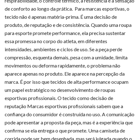
respirabilidade, o controle térmico, a resistência e a sensação
de conforto ao longo da prática. Para marcas esportivas, o
tecido não é apenas matéria-prima. É uma decisão de
produto, de reputação e de consistência. Quando uma roupa
para esporte promete performance, ela precisa sustentar
essa promessa no corpo do atleta, em diferentes
intensidades, ambientes e ciclos de uso. Se a peça perde
compressão, esquenta demais, pesa com a umidade, limita
movimentos ou deforma rapidamente, o problema não
aparece apenas no produto. Ele aparece na percepção da
marca. É por isso que tecidos de alta performance ocupam
um papel estratégico no desenvolvimento de roupas
esportivas profissionais. O tecido como decisão de
reputação Marcas esportivas profissionais sabem que a
confiança do consumidor é construída no uso. A comunicação
pode apresentar a proposta da peça, mas é a experiência que
confirma se ela entrega o que promete. Uma camiseta de
corrida pode ser bem desenhada, mas será julgada quando o